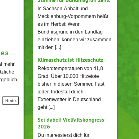
In Sachsen-Anhalt und
Mecklenburg-Vorpommern heißt
es im Herbst: Wenn
Bündnisgrüne in den Landtag
einziehen, können wir zusammen
mit den [...]
des…
Klimaschutz ist Hitzeschutz
al mehr
Rekordtemperaturen von 41,8
tzliche
Grad. Über 10.000 Hitzetote
rgeblich
bisher in diesen Sommer. Fast
jeder Todesfall durch
Extremwetter in Deutschland
Rede
geht [...]
Sei dabei! Vielfaltskongress
2026
Du interessierst dich für