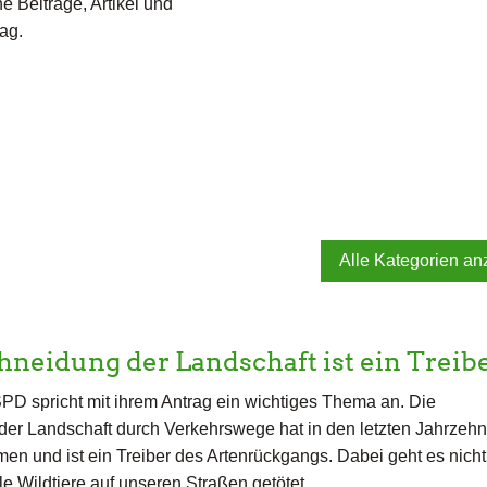
e Beiträge, Artikel und
ag.
Alle Kategorien an
hneidung der Landschaft ist ein Trei
PD spricht mit ihrem Antrag ein wichtiges Thema an. Die
er Landschaft durch Verkehrswege hat in den letzten Jahrzehn
en und ist ein Treiber des Artenrückgangs. Dabei geht es nicht
le Wildtiere auf unseren Straßen getötet…