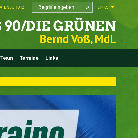
ATENSCHUTZ
LINKS
 90/DIE GRÜNEN
Bernd Voß, MdL
Team
Termine
Links