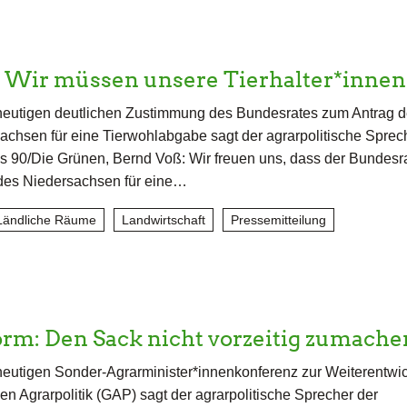
: Wir müssen unsere Tierhalter*inne
heutigen deutlichen Zustimmung des Bundesrates zum Antrag 
chsen für eine Tierwohlabgabe sagt der agrarpolitische Sprec
s 90/Die Grünen, Bernd Voß: Wir freuen uns, dass der Bundesr
des Niedersachsen für eine…
Ländliche Räume
Landwirtschaft
Pressemitteilung
rm: Den Sack nicht vorzeitig zumache
eutigen Sonder-Agrarminister*innenkonferenz zur Weiterentwi
 Agrarpolitik (GAP) sagt der agrarpolitische Sprecher der