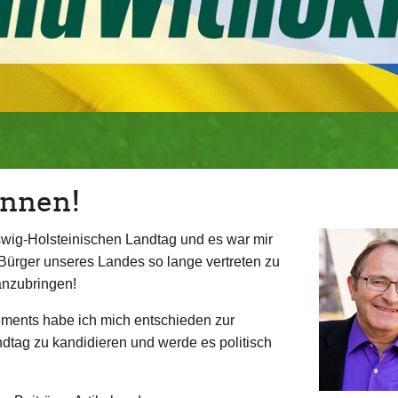
innen!
wig-Holsteinischen Landtag und es war mir
Bürger unseres Landes so lange vertreten zu
anzubringen!
ments habe ich mich entschieden zur
andtag zu kandidieren und werde es politisch