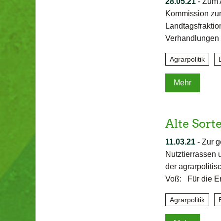
28.05.21
-
Zum 
Kommission zur 
Landtagsfraktio
Verhandlungen 
Agrarpolitik
Mehr
Alte Sort
11.03.21
-
Zur g
Nutztierrassen 
der agrarpoliti
Voß: Für die 
Agrarpolitik