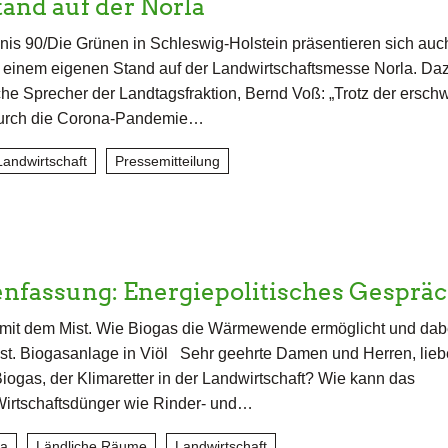
and auf der Norla
is 90/Die Grünen in Schleswig-Holstein präsentieren sich auch
 einem eigenen Stand auf der Landwirtschaftsmesse Norla. Daz
sche Sprecher der Landtagsfraktion, Bernd Voß: „Trotz der ersch
urch die Corona-Pandemie…
Landwirtschaft
Pressemitteilung
fassung: Energiepolitisches Gesprä
mit dem Mist. Wie Biogas die Wärmewende ermöglicht und dab
st. Biogasanlage in Viöl Sehr geehrte Damen und Herren, lieb
iogas, der Klimaretter in der Landwirtschaft? Wie kann das
Wirtschaftsdünger wie Rinder- und…
ma
Ländliche Räume
Landwirtschaft