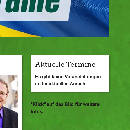
Aktuelle Termine
Es gibt keine Veranstaltungen
in der aktuellen Ansicht.
"Klick" auf das Bild für weitere
Infos.
Konferenz zur Zukunft