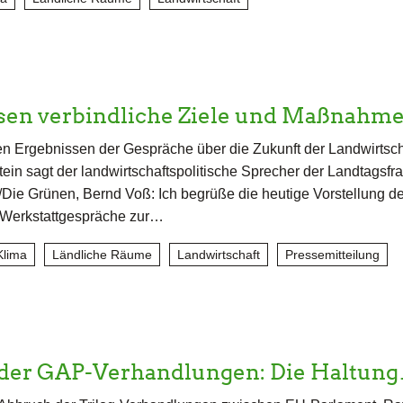
ssen verbindliche Ziele und Maßnah
n Ergebnissen der Gespräche über die Zukunft der Landwirtscha
ein sagt der landwirtschaftspolitische Sprecher der Landtagsfra
Die Grünen, Bernd Voß: Ich begrüße die heutige Vorstellung de
 Werkstattgespräche zur…
Klima
Ländliche Räume
Landwirtschaft
Pressemitteilung
der GAP-Verhandlungen: Die Haltun