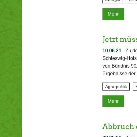
Mehr
Jetzt mü
10.06.21
-
Zu de
Schleswig-Holst
von Bündnis 90/
Ergebnisse der
Agrarpolitik
Mehr
Abbruch 