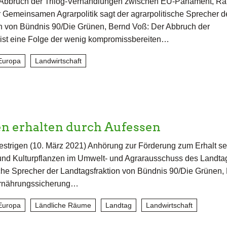
Abbruch der Trilog-Verhandlungen zwischen EU-Parlament, Ra
Gemeinsamen Agrarpolitik sagt der agrarpolitische Sprecher d
n von Bündnis 90/Die Grünen, Bernd Voß: Der Abbruch der
ist eine Folge der wenig kompromissbereiten…
Europa
Landwirtschaft
en erhalten durch Aufessen
estrigen (10. März 2021) Anhörung zur Förderung zum Erhalt se
und Kulturpflanzen im Umwelt- und Agrarausschuss des Landta
sche Sprecher der Landtagsfraktion von Bündnis 90/Die Grünen,
Ernährungssicherung…
Europa
Ländliche Räume
Landtag
Landwirtschaft