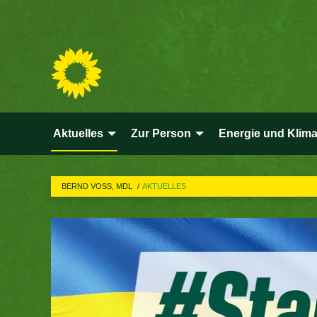
Aktuelles
Zur Person
Energie und Klim
BERND VOSS, MDL
AKTUELLES