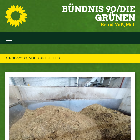
BÜNDNIS 90/DIE
GRÜNEN
Bernd Voß, MdL
BERND VOSS, MDL
AKTUELLES