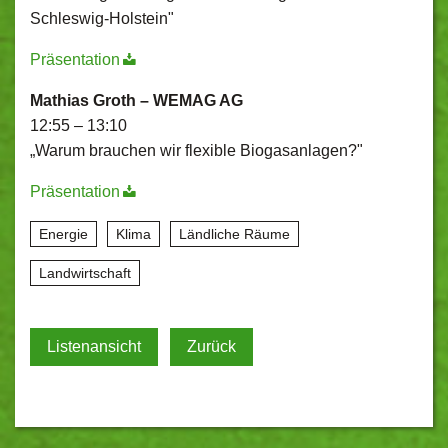
Schleswig-Holstein"
Präsentation
Mathias Groth – WEMAG AG
12:55 – 13:10
„Warum brauchen wir flexible Biogasanlagen?"
Präsentation
Energie
Klima
Ländliche Räume
Landwirtschaft
Listenansicht
Zurück