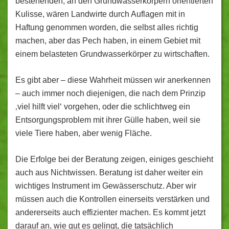
bestehenden, an den Grundwasserkörpern orientierten
Kulisse, wären Landwirte durch Auflagen mit in
Haftung genommen worden, die selbst alles richtig
machen, aber das Pech haben, in einem Gebiet mit
einem belasteten Grundwasserkörper zu wirtschaften.
Es gibt aber – diese Wahrheit müssen wir anerkennen
– auch immer noch diejenigen, die nach dem Prinzip
‚viel hilft viel‘ vorgehen, oder die schlichtweg ein
Entsorgungsproblem mit ihrer Gülle haben, weil sie
viele Tiere haben, aber wenig Fläche.
Die Erfolge bei der Beratung zeigen, einiges geschieht
auch aus Nichtwissen. Beratung ist daher weiter ein
wichtiges Instrument im Gewässerschutz. Aber wir
müssen auch die Kontrollen einerseits verstärken und
andererseits auch effizienter machen. Es kommt jetzt
darauf an, wie gut es gelingt, die tatsächlich