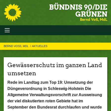
BÜNDNIS 90/DIE
GRÜNEN
Bernd Voß, MdL
BERND VOSS, MDL
AKTUELLES
Gewässerschutz im ganzen Land
umsetzen
Rede im Landtag zum Top 19: Umsetzung der
Düngeverordnung in Schleswig-Holstein Die
Allgemeine Verwaltungsvorschrift zur Ausweisung
der viel diskutierten roten Gebiete hat im
September den Bundesrat durchlaufen und wurde