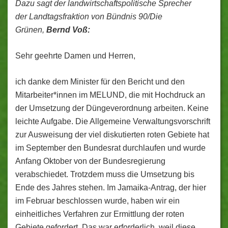
Dazu sagt der landwirtschaftspolitische Sprecher
der
Landtagsfraktion von Bündnis 90/Die
Grünen,
Bernd Voß:
Sehr geehrte Damen und Herren,
ich danke dem Minister für den Bericht und den
Mitarbeiter*innen im MELUND, die mit Hochdruck an
der Umsetzung der Düngeverordnung arbeiten. Keine
leichte Aufgabe. Die Allgemeine Verwaltungsvorschrift
zur Ausweisung der viel diskutierten roten Gebiete hat
im September den Bundesrat durchlaufen und wurde
Anfang Oktober von der Bundesregierung
verabschiedet. Trotzdem muss die Umsetzung bis
Ende des Jahres stehen. Im Jamaika-Antrag, der hier
im Februar beschlossen wurde, haben wir ein
einheitliches Verfahren zur Ermittlung der roten
Gebiete gefordert. Das war erforderlich, weil diese