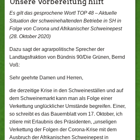
Unsere Vorbereitung hilft
Es gilt das gesprochene Wort! TOP 48 – Aktuelle
Situation der schweinehaltenden Betriebe in SH in
Folge von Corona und Afrikanischer Schweinepest
(28. Oktober 2020)
Dazu sagt der agrarpolitische Sprecher der
Landtagsfraktion von Bündnis 90/Die Grünen, Bernd
Voß:
Sehr geehrte Damen und Herren,
die derzeitige Krise in den Schweineställen und auf
dem Schweinemarkt kann man als Folge einer
Verkettung unglücklicher Umstände begreifen. Einer,
so schreibt es das Bauernblatt vom 17. Oktober, ich
zitiere mit Erlaubnis des Präsidenten, „unseligen
Verkettung der Folgen der Corona-Krise mit dem
Ausbruch der Afrikanischen Schweinepest in