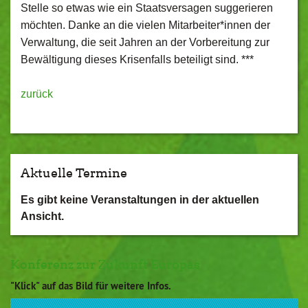
Stelle so etwas wie ein Staatsversagen suggerieren
möchten. Danke an die vielen Mitarbeiter*innen der
Verwaltung, die seit Jahren an der Vorbereitung zur
Bewältigung dieses Krisenfalls beteiligt sind. ***
zurück
Aktuelle Termine
Es gibt keine Veranstaltungen in der aktuellen
Ansicht.
Konferenz zur Zukunft Europas
"Klick" auf das Bild für weitere Infos.