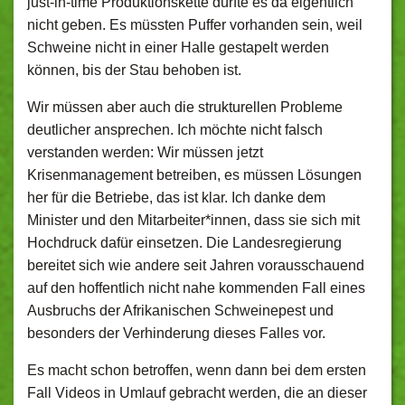
just-in-time Produktionskette dürfte es da eigentlich
nicht geben. Es müssten Puffer vorhanden sein, weil
Schweine nicht in einer Halle gestapelt werden
können, bis der Stau behoben ist.
Wir müssen aber auch die strukturellen Probleme
deutlicher ansprechen. Ich möchte nicht falsch
verstanden werden: Wir müssen jetzt
Krisenmanagement betreiben, es müssen Lösungen
her für die Betriebe, das ist klar. Ich danke dem
Minister und den Mitarbeiter*innen, dass sie sich mit
Hochdruck dafür einsetzen. Die Landesregierung
bereitet sich wie andere seit Jahren vorausschauend
auf den hoffentlich nicht nahe kommenden Fall eines
Ausbruchs der Afrikanischen Schweinepest und
besonders der Verhinderung dieses Falles vor.
Es macht schon betroffen, wenn dann bei dem ersten
Fall Videos in Umlauf gebracht werden, die an dieser