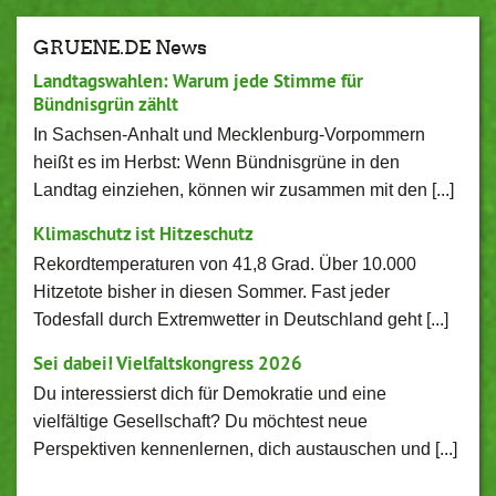
GRUENE.DE News
Landtagswahlen: Warum jede Stimme für
Bündnisgrün zählt
In Sachsen-Anhalt und Mecklenburg-Vorpommern
heißt es im Herbst: Wenn Bündnisgrüne in den
Landtag einziehen, können wir zusammen mit den [...]
Klimaschutz ist Hitzeschutz
Rekordtemperaturen von 41,8 Grad. Über 10.000
Hitzetote bisher in diesen Sommer. Fast jeder
Todesfall durch Extremwetter in Deutschland geht [...]
Sei dabei! Vielfaltskongress 2026
Du interessierst dich für Demokratie und eine
vielfältige Gesellschaft? Du möchtest neue
Perspektiven kennenlernen, dich austauschen und [...]