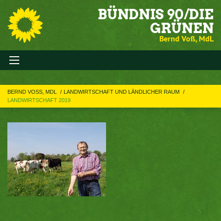
BÜNDNIS 90/DIE
GRÜNEN
Bernd Voß, MdL
BERND VOSS, MDL
LANDWIRTSCHAFT UND LÄNDLICHER RAUM
LANDWIRTSCHAFT 2019