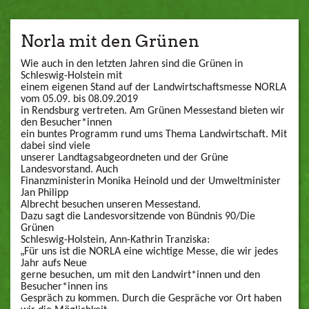
Norla mit den Grünen
Wie auch in den letzten Jahren sind die Grünen in
Schleswig-Holstein mit
einem eigenen Stand auf der Landwirtschaftsmesse NORLA
vom 05.09. bis 08.09.2019
in Rendsburg vertreten. Am Grünen Messestand bieten wir
den Besucher*innen
ein buntes Programm rund ums Thema Landwirtschaft. Mit
dabei sind viele
unserer Landtagsabgeordneten und der Grüne
Landesvorstand. Auch
Finanzministerin Monika Heinold und der Umweltminister
Jan Philipp
Albrecht besuchen unseren Messestand.
Dazu sagt die Landesvorsitzende von Bündnis 90/Die
Grünen
Schleswig-Holstein, Ann-Kathrin Tranziska:
„
Für uns ist die NORLA eine wichtige Messe, die wir jedes
Jahr aufs Neue
gerne besuchen, um mit den Landwirt*innen und den
Besucher*innen ins
Gespräch zu kommen. Durch die Gespräche vor Ort haben