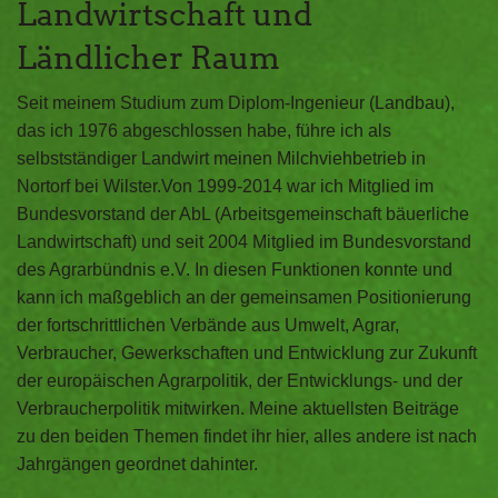
Landwirtschaft und
Ländlicher Raum
Seit meinem Studium zum Diplom-Ingenieur (Landbau),
das ich 1976 abgeschlossen habe, führe ich als
selbstständiger Landwirt meinen Milchviehbetrieb in
Nortorf bei Wilster.Von 1999-2014 war ich Mitglied im
Bundesvorstand der AbL (Arbeitsgemeinschaft bäuerliche
Landwirtschaft) und seit 2004 Mitglied im Bundesvorstand
des Agrarbündnis e.V. In diesen Funktionen konnte und
kann ich maßgeblich an der gemeinsamen Positionierung
der fortschrittlichen Verbände aus Umwelt, Agrar,
Verbraucher, Gewerkschaften und Entwicklung zur Zukunft
der europäischen Agrarpolitik, der Entwicklungs- und der
Verbraucherpolitik mitwirken. Meine aktuellsten Beiträge
zu den beiden Themen findet ihr hier, alles andere ist nach
Jahrgängen geordnet dahinter.