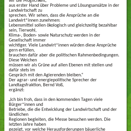
wir die Möglichkeit,
aus erster Hand über Probleme und Lösungsansätze in der
Landwirtschaft zu
sprechen. Wir sehen, dass die Ansprüche an die
Landwirt*innen zunehmen:
Lebensmittel sollen ökologisch und gleichzeitig bezahlbar
sein, Tierwohl,
Klima-, Boden- sowie Naturschutz werden in der
Gesellschaft immer
wichtiger. Viele Landwirt*innen würden diese Ansprüche
gern erfüllen,
brauchen dafür aber die politischen Rahmenbedingungen.
Diese Weichen
müssen wir als Grüne auf allen Ebenen mit stellen und
dafür stets im
Gespräch mit den Agierenden bleiben.“
Der agrar- und energiepolitische Sprecher der
Landtagsfraktion, Bernd Voß,
ergänzt:
„
Ich bin froh, dass in den kommenden Tagen viele
Bürger*innen und
Betriebe, die die Entwicklung der Landwirtschaft und der
ländlichen
Regionen begleiten, die Messe besuchen werden. Die
letzten Jahre haben
gezeigt, vor welche Herausforderungen bäuerliche