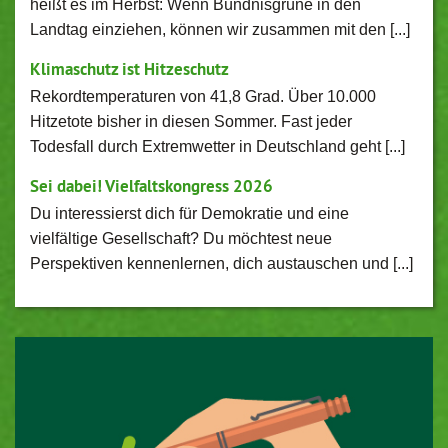
heißt es im Herbst: Wenn Bündnisgrüne in den
Landtag einziehen, können wir zusammen mit den [...]
Klimaschutz ist Hitzeschutz
Rekordtemperaturen von 41,8 Grad. Über 10.000
Hitzetote bisher in diesen Sommer. Fast jeder
Todesfall durch Extremwetter in Deutschland geht [...]
Sei dabei! Vielfaltskongress 2026
Du interessierst dich für Demokratie und eine
vielfältige Gesellschaft? Du möchtest neue
Perspektiven kennenlernen, dich austauschen und [...]