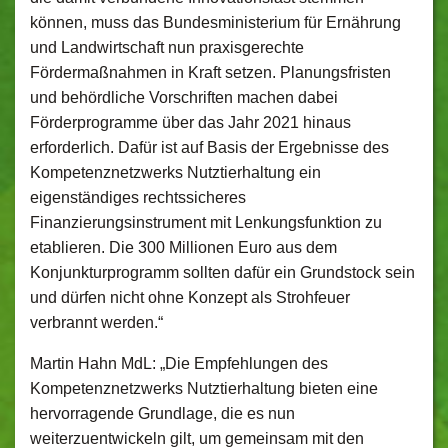
können, muss das Bundesministerium für Ernährung
und Landwirtschaft nun praxisgerechte
Fördermaßnahmen in Kraft setzen. Planungsfristen
und behördliche Vorschriften machen dabei
Förderprogramme über das Jahr 2021 hinaus
erforderlich. Dafür ist auf Basis der Ergebnisse des
Kompetenznetzwerks Nutztierhaltung ein
eigenständiges rechtssicheres
Finanzierungsinstrument mit Lenkungsfunktion zu
etablieren. Die 300 Millionen Euro aus dem
Konjunkturprogramm sollten dafür ein Grundstock sein
und dürfen nicht ohne Konzept als Strohfeuer
verbrannt werden.“
Martin Hahn MdL: „Die Empfehlungen des
Kompetenznetzwerks Nutztierhaltung bieten eine
hervorragende Grundlage, die es nun
weiterzuentwickeln gilt, um gemeinsam mit den