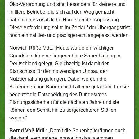
Öko-Verordnung und sind besonders für kleinere und
mittlere Betriebe, die sich auf den Weg gemacht
haben, eine zusätzliche Hürde bei der Anpassung.
Diese Anforderung sollte im Zeitlauf der Übergangsfrist
noch einmal tier- und praxisgerecht angepasst werden.
Norwich Rüße MdL: „Heute wurde ein wichtiger
Grundstein für eine tiergerechtere Sauenhaltung in
Deutschland gelegt. Gleichzeitig ist damit der
Startschuss für den notwendigen Umbau der
Nutztierhaltung gelungen. Dabei werden die
Bäuerinnen und Bauern nicht alleine gelassen. Für sie
bedeutet die Entscheidung des Bundesrates
Planungssicherheit für die nächsten Jahre und sie
können den Schritt hin zu tiergerechteren Ställen
wagen.“
Bernd Voß MdL
: „Damit die Sauenhalter*innen auch
die damit verbundene Innovationslast stemmen