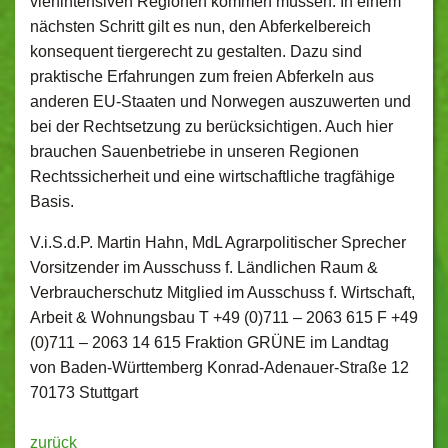
viehintensiven Regionen kommen müssen. In einem
nächsten Schritt gilt es nun, den Abferkelbereich
konsequent tiergerecht zu gestalten. Dazu sind
praktische Erfahrungen zum freien Abferkeln aus
anderen EU-Staaten und Norwegen auszuwerten und
bei der Rechtsetzung zu berücksichtigen. Auch hier
brauchen Sauenbetriebe in unseren Regionen
Rechtssicherheit und eine wirtschaftliche tragfähige
Basis.
V.i.S.d.P. Martin Hahn, MdL Agrarpolitischer Sprecher
Vorsitzender im Ausschuss f. Ländlichen Raum &
Verbraucherschutz Mitglied im Ausschuss f. Wirtschaft,
Arbeit & Wohnungsbau T +49 (0)711 – 2063 615 F +49
(0)711 – 2063 14 615 Fraktion GRÜNE im Landtag
von Baden-Württemberg Konrad-Adenauer-Straße 12
70173 Stuttgart
zurück