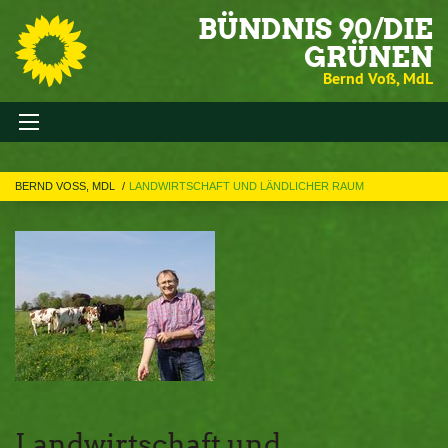
BÜNDNIS 90/DIE
GRÜNEN
Bernd Voß, MdL
BERND VOSS, MDL
LANDWIRTSCHAFT UND LÄNDLICHER RAUM
Landwirtschaft und