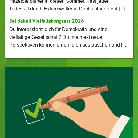
Hitzetote bisher in diesen Sommer. Fast jeder
Todesfall durch Extremwetter in Deutschland geht [...]
Sei dabei! Vielfaltskongress 2026
Du interessierst dich für Demokratie und eine
vielfältige Gesellschaft? Du möchtest neue
Perspektiven kennenlernen, dich austauschen und [...]