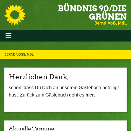
BÜNDNIS 90/DIE
GRÜNEN
Bernd Voß, MdL
BERND VOSS, MDL
Herzlichen Dank,
schön, dass Du Dich an unserem Gästebuch beteiligt
hast. Zurück zum Gästebuch geht es
hier
.
Aktuelle Termine