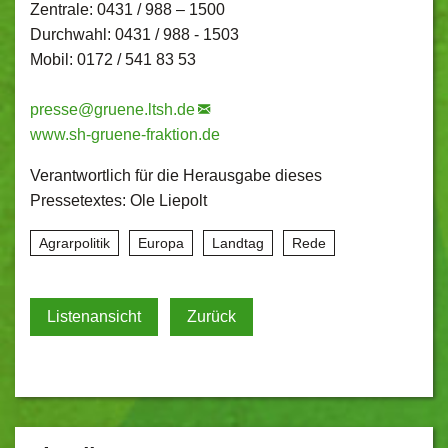
Zentrale: 0431 / 988 – 1500
Durchwahl: 0431 / 988 - 1503
Mobil: 0172 / 541 83 53
presse@
gruene.ltsh.de
www.sh-gruene-fraktion.de
Verantwortlich für die Herausgabe dieses
Pressetextes: Ole Liepolt
Agrarpolitik
Europa
Landtag
Rede
Listenansicht
Zurück