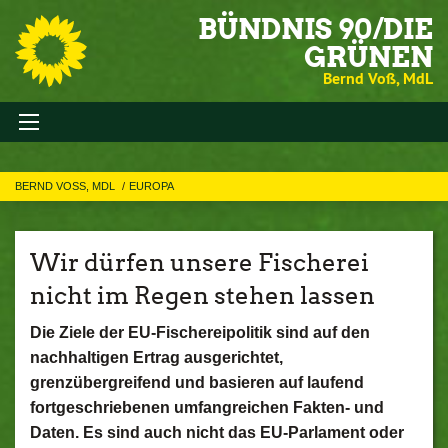
BÜNDNIS 90/DIE
GRÜNEN
Bernd Voß, MdL
BERND VOSS, MDL
EUROPA
Wir dürfen unsere Fischerei
nicht im Regen stehen lassen
Die Ziele der EU-Fischereipolitik sind auf den
nachhaltigen Ertrag ausgerichtet,
grenzübergreifend und basieren auf laufend
fortgeschriebenen umfangreichen Fakten- und
Daten. Es sind auch nicht das EU-Parlament oder