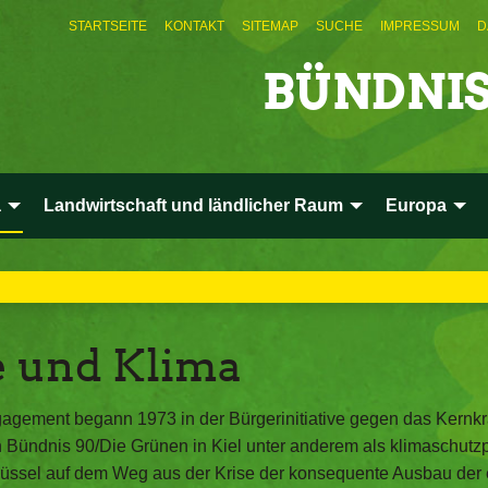
STARTSEITE
KONTAKT
SITEMAP
SUCHE
IMPRESSUM
D
BÜNDNIS
a
Landwirtschaft und ländlicher Raum
Europa
e und Klima
agement begann 1973 in der Bürgerinitiative gegen das Kernkraf
 Bündnis 90/Die Grünen in Kiel unter anderem als klimaschutzpol
üssel auf dem Weg aus der Krise der konsequente Ausbau der 