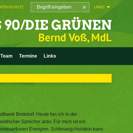
ATENSCHUTZ
LINKS
 90/DIE GRÜNEN
Bernd Voß, MdL
Team
Termine
Links
twerk Brokdorf. Heute bin ich in der
itischer Sprecher aktiv. Für mich ist ein
erneuerbaren Energien. Schleswig-Holstein kann