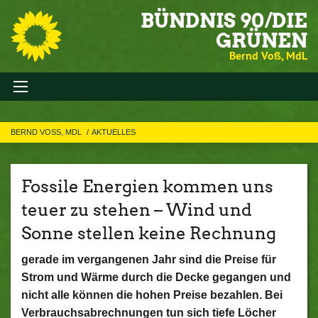
BÜNDNIS 90/DIE
GRÜNEN
Bernd Voß, MdL
BERND VOSS, MDL
AKTUELLES
Fossile Energien kommen uns
teuer zu stehen – Wind und
Sonne stellen keine Rechnung
gerade im vergangenen Jahr sind die Preise für
Strom und Wärme durch die Decke gegangen und
nicht alle können die hohen Preise bezahlen. Bei
Verbrauchsabrechnungen tun sich tiefe Löcher