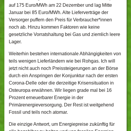
auf 175 Euro/MWh am 22 Dezember und lag Mitte
Januar bei 85 Euro/MWh. Alte Lieferverträge der
Versorger puffern den Preis für Verbraucher*innen
noch ab. Hinzu kommen Faktoren wie keine
gesetzliche Vorratshaltung bei Gas und ziemlich leere
Lager.
Weiterhin bestehen internationale Abhängigkeiten von
teils wenigen Lieferländern wie bei Rohgas. Ich will
jetzt nicht auch noch Preissteigerungen an der Börse
durch ein Anspringen der Konjunktur nach der ersten
Corona-Delle oder die derzeitige Krisensituation in
Osteuropa erwähnen. Wir liegen grade mal bei 16
Prozent erneuerbarer Energie in der
Primärenergieversorgung. Der Rest ist weitgehend
Fossil und teils noch atomar.
Die einzige Antwort, um Energiepreise zukünftig für