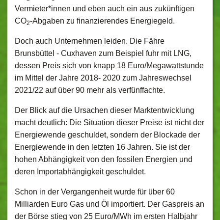
Vermieter*innen und eben auch ein aus zukünftigen
CO
-Abgaben zu finanzierendes Energiegeld.
2
Doch auch Unternehmen leiden. Die Fähre
Brunsbüttel - Cuxhaven zum Beispiel fuhr mit LNG,
dessen Preis sich von knapp 18 Euro/Megawattstunde
im Mittel der Jahre 2018- 2020 zum Jahreswechsel
2021/22 auf über 90 mehr als verfünffachte.
Der Blick auf die Ursachen dieser Marktentwicklung
macht deutlich: Die Situation dieser Preise ist nicht der
Energiewende geschuldet, sondern der Blockade der
Energiewende in den letzten 16 Jahren. Sie ist der
hohen Abhängigkeit von den fossilen Energien und
deren Importabhängigkeit geschuldet.
Schon in der Vergangenheit wurde für über 60
Milliarden Euro Gas und Öl importiert. Der Gaspreis an
der Börse stieg von 25 Euro/MWh im ersten Halbjahr