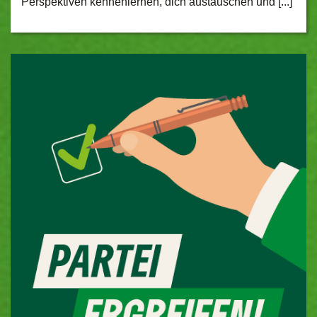
Perspektiven kennenlernen, dich austauschen und [...]