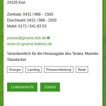
24105 Kiel
Zentrale: 0431 / 988 – 1500
Durchwahl: 0431 / 988 - 1503
Mobil: 0172 / 541 83 53
presse@
gruene.ltsh.de
www.sh-gruene-fraktion.de
Verantwortlich für die Herausgabe des Textes: Mareike
Staudacker
Energie
Landtag
Pressemitteilung
Rede
Listenansicht
Zurück