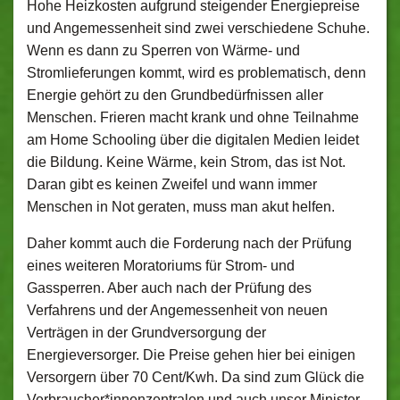
Hohe Heizkosten aufgrund steigender Energiepreise
und Angemessenheit sind zwei verschiedene Schuhe.
Wenn es dann zu Sperren von Wärme- und
Stromlieferungen kommt, wird es problematisch, denn
Energie gehört zu den Grundbedürfnissen aller
Menschen. Frieren macht krank und ohne Teilnahme
am Home Schooling über die digitalen Medien leidet
die Bildung. Keine Wärme, kein Strom, das ist Not.
Daran gibt es keinen Zweifel und wann immer
Menschen in Not geraten, muss man akut helfen.
Daher kommt auch die Forderung nach der Prüfung
eines weiteren Moratoriums für Strom- und
Gassperren. Aber auch nach der Prüfung des
Verfahrens und der Angemessenheit von neuen
Verträgen in der Grundversorgung der
Energieversorger. Die Preise gehen hier bei einigen
Versorgern über 70 Cent/Kwh. Da sind zum Glück die
Verbraucher*innenzentralen und auch unser Minister