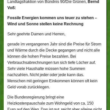
Landtagsfraktion von Bündnis 90/Die Grünen,
Bernd
Voß:
Fossile Energien kommen uns teuer zu stehen –
Wind und Sonne stellen keine Rechnung
Sehr geehrte Damen und Herren,
gerade im vergangenen Jahr sind die Preise für Strom
und Wärme durch die Decke gegangen und nicht alle
können die hohen Preise bezahlen. Bei
Verbrauchsabrechnungen tun sich tiefe Löcher auf.
Sehr viele Haushalte müssen hohe Summen
nachzahlen. Nicht jeder oder jede kann das.
Menschen mit geringen Einkommen können oft kein
Geld vorab zurücklegen.
Die Bundesregierung bringt eine
Heizkostenpauschale zum Wohngeld von ca. 150
Euro auf den Weg. Das ist gut, reicht aber alleine nicht