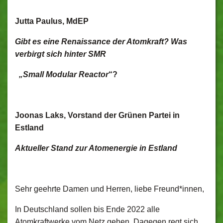
Jutta Paulus, MdEP
Gibt es eine Renaissance der Atomkraft? Was
verbirgt sich hinter SMR
„Small Modular Reactor
“?
Joonas Laks, Vorstand der Grünen Partei in
Estland
Aktueller Stand zur Atomenergie in Estland
Sehr geehrte Damen und Herren, liebe Freund*innen,
In Deutschland sollen bis Ende 2022 alle
Atomkraftwerke vom Netz gehen. Dagegen regt sich