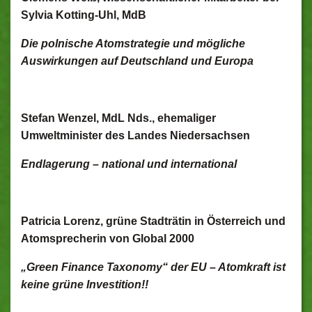
Sylvia Kotting-Uhl, MdB
Die polnische Atomstrategie und mögliche
Auswirkungen auf Deutschland und Europa
Stefan Wenzel, MdL Nds., ehemaliger
Umweltminister des Landes Niedersachsen
Endlagerung – national und international
Patricia Lorenz, grüne Stadträtin in Österreich und
Atomsprecherin von Global 2000
„Green Finance Taxonomy“ der EU – Atomkraft ist
keine grüne Investition!!