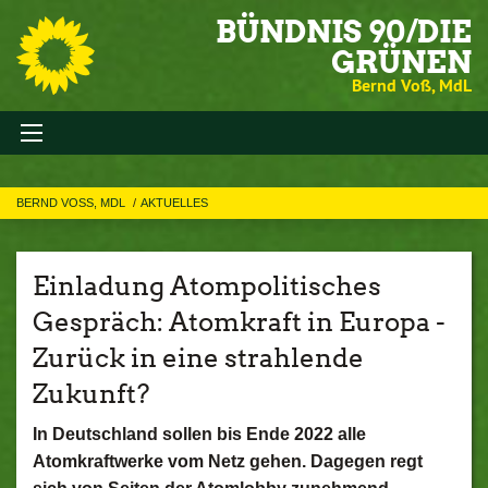
BÜNDNIS 90/DIE
GRÜNEN
Bernd Voß, MdL
BERND VOSS, MDL
AKTUELLES
Einladung Atompolitisches
Gespräch: Atomkraft in Europa -
Zurück in eine strahlende
Zukunft?
In Deutschland sollen bis Ende 2022 alle
Atomkraftwerke vom Netz gehen. Dagegen regt