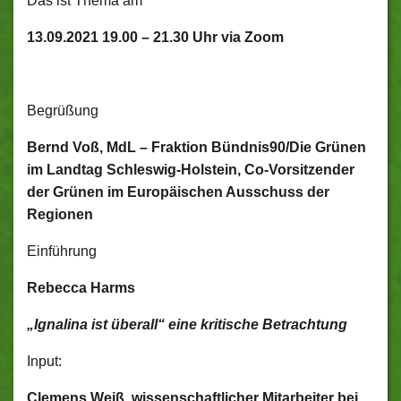
Das ist Thema am
13.09.2021 19.00 – 21.30 Uhr via Zoom
Begrüßung
Bernd Voß, MdL – Fraktion Bündnis90/Die Grünen
im Landtag Schleswig-Holstein, Co-Vorsitzender
der Grünen im Europäischen Ausschuss der
Regionen
Einführung
Rebecca Harms
„Ignalina ist überall“ eine kritische Betrachtung
Input:
Clemens Weiß, wissenschaftlicher Mitarbeiter bei