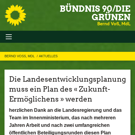
BÜNDNIS 90/DIE
GRÜNEN
Bernd Voß, MdL
BERND VOSS, MDL
AKTUELLES
Die Landesentwicklungsplanung
muss ein Plan des « Zukunft-
Ermöglichens » werden
herzlichen Dank an die Landesregierung und das
Team im Innenministerium, das nach mehreren
Jahren Arbeit und nach zwei umfangreichen
öffentlichen Beteiligungsrunden diesen Plan