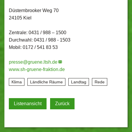
Düsternbrooker Weg 70
24105 Kiel
Zentrale: 0431 / 988 – 1500
Durchwahl: 0431 / 988 - 1503
Mobil: 0172 / 541 83 53
presse@
gruene.ltsh.de
www.sh-gruene-fraktion.de
Klima
Ländliche Räume
Landtag
Rede
Listenansicht
Zurück