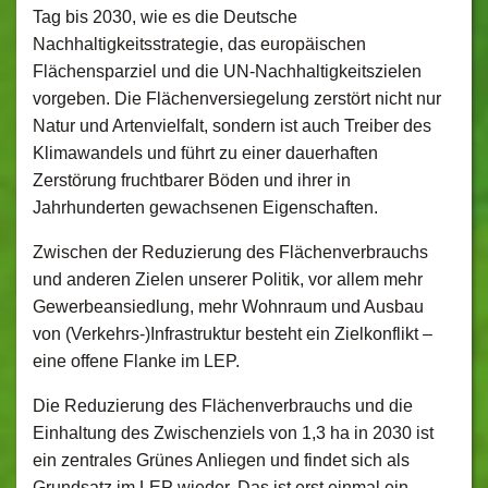
Tag bis 2030, wie es die Deutsche
Nachhaltigkeitsstrategie, das europäischen
Flächensparziel und die UN-Nachhaltigkeitszielen
vorgeben. Die Flächenversiegelung zerstört nicht nur
Natur und Artenvielfalt, sondern ist auch Treiber des
Klimawandels und führt zu einer dauerhaften
Zerstörung fruchtbarer Böden und ihrer in
Jahrhunderten gewachsenen Eigenschaften.
Zwischen der Reduzierung des Flächenverbrauchs
und anderen Zielen unserer Politik, vor allem mehr
Gewerbeansiedlung, mehr Wohnraum und Ausbau
von (Verkehrs-)Infrastruktur besteht ein Zielkonflikt –
eine offene Flanke im LEP.
Die Reduzierung des Flächenverbrauchs und die
Einhaltung des Zwischenziels von 1,3 ha in 2030 ist
ein zentrales Grünes Anliegen und findet sich als
Grundsatz im LEP wieder. Das ist erst einmal ein