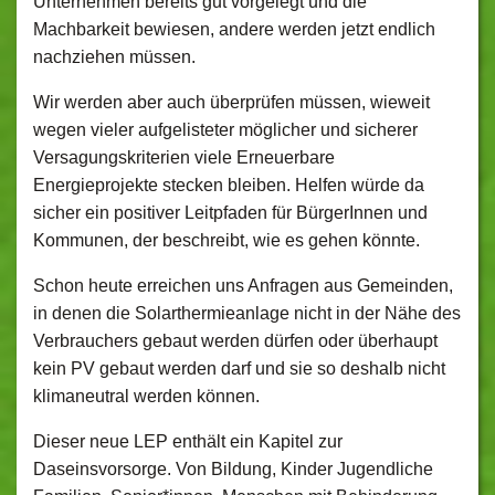
Unternehmen bereits gut vorgelegt und die
Machbarkeit bewiesen, andere werden jetzt endlich
nachziehen müssen.
Wir werden aber auch überprüfen müssen, wieweit
wegen vieler aufgelisteter möglicher und sicherer
Versagungskriterien viele Erneuerbare
Energieprojekte stecken bleiben. Helfen würde da
sicher ein positiver Leitpfaden für BürgerInnen und
Kommunen, der beschreibt, wie es gehen könnte.
Schon heute erreichen uns Anfragen aus Gemeinden,
in denen die Solarthermieanlage nicht in der Nähe des
Verbrauchers gebaut werden dürfen oder überhaupt
kein PV gebaut werden darf und sie so deshalb nicht
klimaneutral werden können.
Dieser neue LEP enthält ein Kapitel zur
Daseinsvorsorge. Von Bildung, Kinder Jugendliche