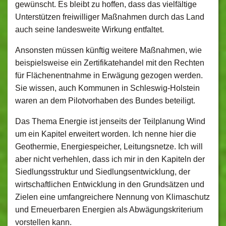
gewünscht. Es bleibt zu hoffen, dass das vielfältige
Unterstützen freiwilliger Maßnahmen durch das Land
auch seine landesweite Wirkung entfaltet.
Ansonsten müssen künftig weitere Maßnahmen, wie
beispielsweise ein Zertifikatehandel mit den Rechten
für Flächenentnahme in Erwägung gezogen werden.
Sie wissen, auch Kommunen in Schleswig-Holstein
waren an dem Pilotvorhaben des Bundes beteiligt.
Das Thema Energie ist jenseits der Teilplanung Wind
um ein Kapitel erweitert worden. Ich nenne hier die
Geothermie, Energiespeicher, Leitungsnetze. Ich will
aber nicht verhehlen, dass ich mir in den Kapiteln der
Siedlungsstruktur und Siedlungsentwicklung, der
wirtschaftlichen Entwicklung in den Grundsätzen und
Zielen eine umfangreichere Nennung von Klimaschutz
und Erneuerbaren Energien als Abwägungskriterium
vorstellen kann.