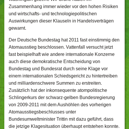
Zusammenhang immer wieder vor den hohen Risiken
und wirtschafts- und technologiepolitischen
Auswirkungen dieser Klauseln in Handelsverträgen
gewarnt.
Der Deutsche Bundestag hat 2011 fast einstimmig den
Atomausstieg beschlossen. Vattenfall versucht jetzt
fast beispielhaft wie andere internationale Konzerne
auch diese demokratische Entscheidung von
Bundestag und Bundesrat durch seine Klage vor
einem internationalen Schiedsgericht zu hintertreiben
und milliardenschwere Summen zu erstreiten.
Zusätzlich hat der inkonsequente atompolitische
Schlingerkurs der schwarz-gelben Bundesregierung
von 2009-2011 mit dem Aushöhlen des vorherigen
Atomausstiegsbeschlusses unter
Bundesumweltminister Trittin mit dazu geführt, dass
die jetzige Klagesituation überhaupt entstehen konnte.