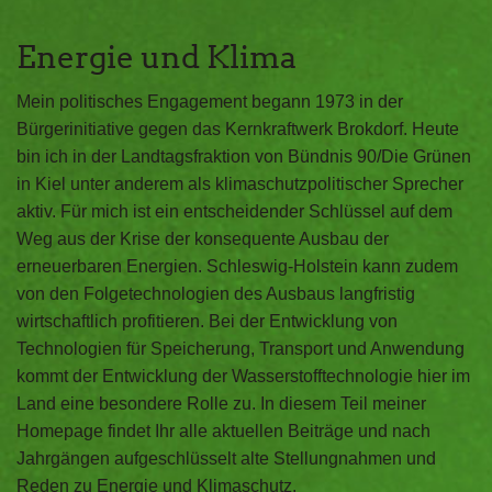
Energie und Klima
Mein politisches Engagement begann 1973 in der
Bürgerinitiative gegen das Kernkraftwerk Brokdorf. Heute
bin ich in der Landtagsfraktion von Bündnis 90/Die Grünen
in Kiel unter anderem als klimaschutzpolitischer Sprecher
aktiv. Für mich ist ein entscheidender Schlüssel auf dem
Weg aus der Krise der konsequente Ausbau der
erneuerbaren Energien. Schleswig-Holstein kann zudem
von den Folgetechnologien des Ausbaus langfristig
wirtschaftlich profitieren. Bei der Entwicklung von
Technologien für Speicherung, Transport und Anwendung
kommt der Entwicklung der Wasserstofftechnologie hier im
Land eine besondere Rolle zu. In diesem Teil meiner
Homepage findet Ihr alle aktuellen Beiträge und nach
Jahrgängen aufgeschlüsselt alte Stellungnahmen und
Reden zu Energie und Klimaschutz.